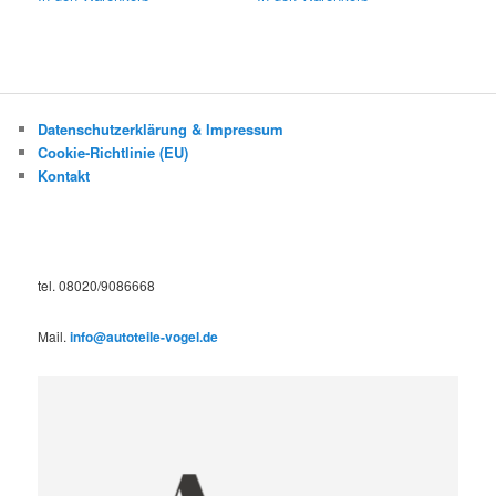
Datenschutzerklärung & Impressum
Cookie-Richtlinie (EU)
Kontakt
tel. 08020/9086668
Mail.
info@autoteile-vogel.de