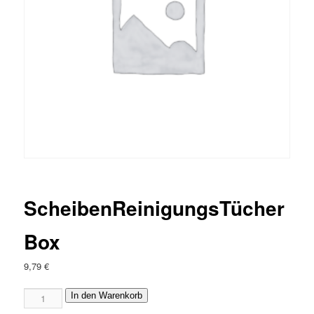
ScheibenReinigungsTücher
Box
9,79
€
ScheibenReinigungsTücher
In den Warenkorb
Box