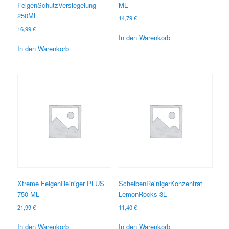
FelgenSchutzVersiegelung
ML
250ML
14,79
€
16,99
€
In den Warenkorb
In den Warenkorb
Xtreme FelgenReiniger PLUS
ScheibenReinigerKonzentrat
750 ML
LemonRocks 3L
21,99
€
11,40
€
In den Warenkorb
In den Warenkorb