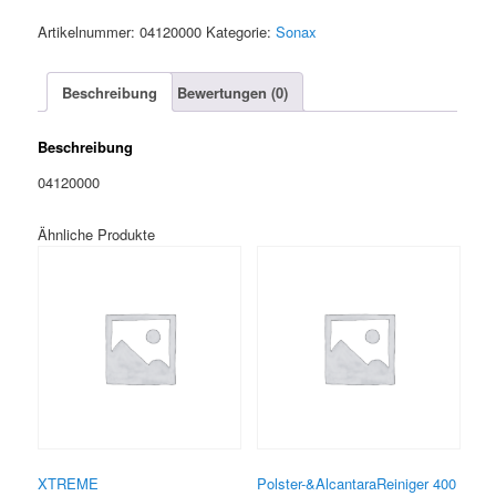
Menge
Artikelnummer:
04120000
Kategorie:
Sonax
Beschreibung
Bewertungen (0)
Beschreibung
04120000
Ähnliche Produkte
XTREME
Polster-&AlcantaraReiniger 400