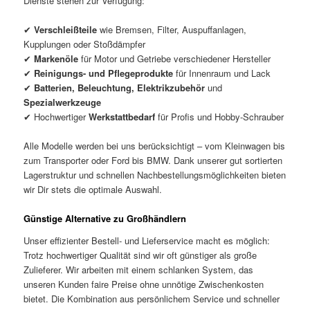
Dienste stehen zur Verfügung:
✔
Verschleißteile
wie Bremsen, Filter, Auspuffanlagen,
Kupplungen oder Stoßdämpfer
✔
Markenöle
für Motor und Getriebe verschiedener Hersteller
✔
Reinigungs- und Pflegeprodukte
für Innenraum und Lack
✔
Batterien, Beleuchtung, Elektrikzubehör
und
Spezialwerkzeuge
✔ Hochwertiger
Werkstattbedarf
für Profis und Hobby-Schrauber
Alle Modelle werden bei uns berücksichtigt – vom Kleinwagen bis
zum Transporter oder Ford bis BMW. Dank unserer gut sortierten
Lagerstruktur und schnellen Nachbestellungsmöglichkeiten bieten
wir Dir stets die optimale Auswahl.
Günstige Alternative zu Großhändlern
Unser effizienter Bestell- und Lieferservice macht es möglich:
Trotz hochwertiger Qualität sind wir oft günstiger als große
Zulieferer. Wir arbeiten mit einem schlanken System, das
unseren Kunden faire Preise ohne unnötige Zwischenkosten
bietet. Die Kombination aus persönlichem Service und schneller