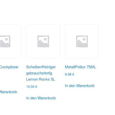
Cockpitstar
ScheibenReiniger
MetallPolitur 75ML
gebrauchsfertig
9,98
€
Lemon Rocks 5L
In den Warenkorb
10,50
€
 Warenkorb
In den Warenkorb