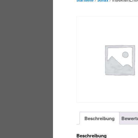
Startseite
Sonax
Beschreibung
Bewert
Beschreibung