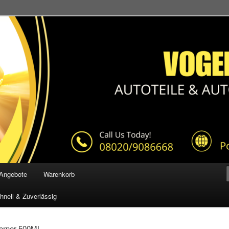
el
Angebote
Warenkorb
hnell & Zuverlässig
ferner 500ML