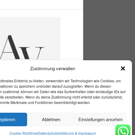
Zustimmung verwalten
ptimales Erlebnis zu bieten, verwenden wir Technologien wie Cookies, um
mationen zu speichern und/oder darauf zuzugreifen. Wenn du diesen
 zustimmst, können wir Daten wie das Surfverhalten oder eindeutige IDs auf
te verarbeiten. Wenn du deine Zustimmung nicht erteilst oder zurückziehst,
immte Merkmale und Funktionen beeinträchtigt werden.
eptieren
Ablehnen
Einstellungen ansehen
Cookie-Richtlinie
Datenschutzerklärung & Impressum